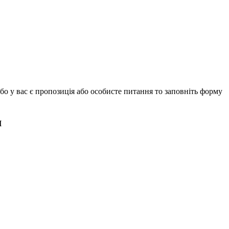
бо у вас є пропозиція або особисте питання то заповніть форму
м