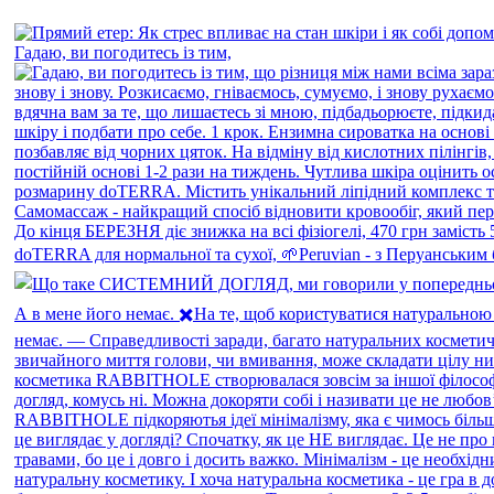
Гадаю, ви погодитесь із тим,