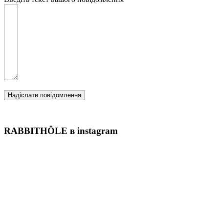
Надіслати повідомлення
RABBITHÔLE в instagram