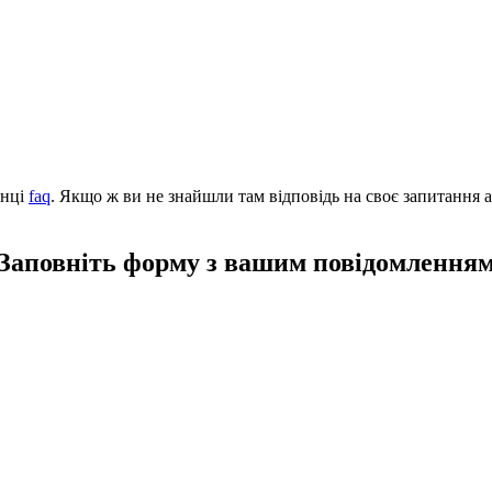
інці
faq
. Якщо ж ви не знайшли там відповідь на своє запитання а
Заповніть форму з вашим повідомлення