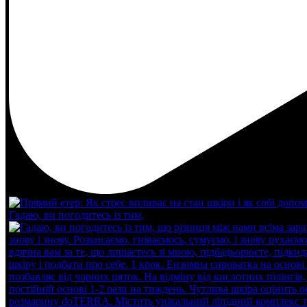
Гадаю, ви погодитесь із тим,