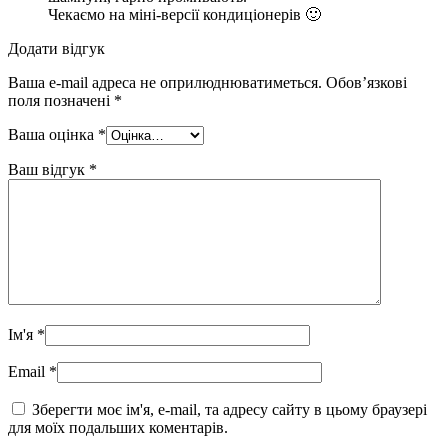
Чекаємо на міні-версії кондиціонерів 🙂
Додати відгук
Ваша e-mail адреса не оприлюднюватиметься.
Обов’язкові
поля позначені
*
Ваша оцінка
*
Ваш відгук
*
Ім'я
*
Email
*
Зберегти моє ім'я, e-mail, та адресу сайту в цьому браузері
для моїх подальших коментарів.