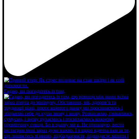
Гадаю, ви погодитесь із тим,